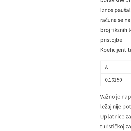
Iznos paušal
računa se na
broj fiksnih 
pristojbe
Koeficijent t
A
0,16150
Važno je nap
ležaj nije po
Uplatnice za
turističkoj za