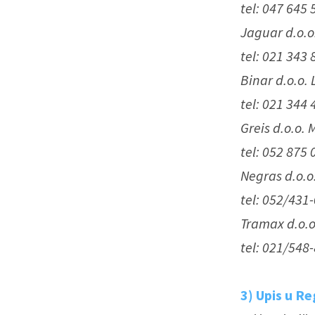
tel: 047 645
Jaguar d.o.o.
tel: 021 343
Binar d.o.o. 
tel: 021 344
Greis d.o.o. 
tel: 052 875
Negras d.o.o
tel: 052/431
Tramax d.o.o
tel: 021/548
3) Upis u R