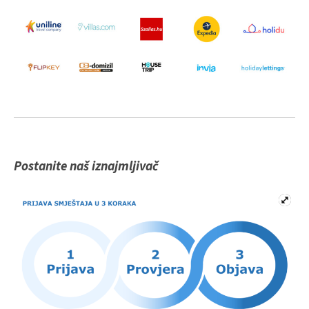
Postanite naš iznajmljivač