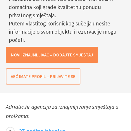
domaćina koji grade kvalitetnu ponudu
privatnog smještaja.
Putem vlastitog korisničkog sučelja unesite
informacije o svom objektu i rezervacije mogu
početi.
NOVI IZNAJMLJIVAČ – DODAJTE SMJEŠTAJ
VEĆ IMATE PROFIL – PRIJAVITE SE
Adriatic.hr agencija za iznajmljivanje smještaja u
brojkama: