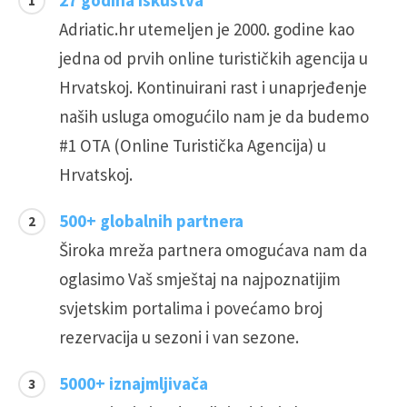
27 godina iskustva
Adriatic.hr utemeljen je 2000. godine kao
jedna od prvih online turističkih agencija u
Hrvatskoj. Kontinuirani rast i unaprjeđenje
naših usluga omogućilo nam je da budemo
#1 OTA (Online Turistička Agencija) u
Hrvatskoj.
500+ globalnih partnera
Široka mreža partnera omogućava nam da
oglasimo Vaš smještaj na najpoznatijim
svjetskim portalima i povećamo broj
rezervacija u sezoni i van sezone.
5000+ iznajmljivača