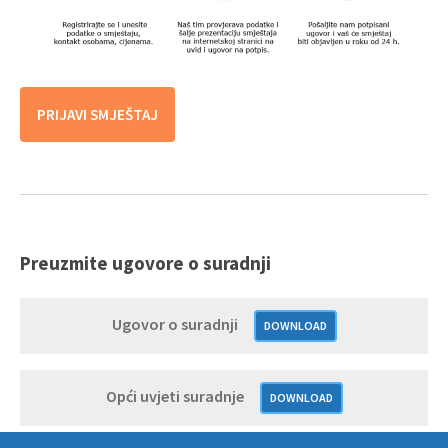
PRIJAVI SMJEŠTAJ
Preuzmite ugovore o suradnji
Ugovor o suradnji
DOWNLOAD
Opći uvjeti suradnje
DOWNLOAD