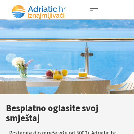
Besplatno oglasite svoj
smještaj
Postanite dio mreže više od 5000+ Adriatic.hr