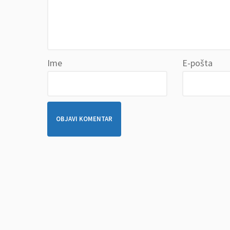
Ime
E-pošta