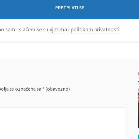
o sam i slažem se s
uvjetima i politikom privatnosti.
olja su označena sa
* (obavezno)