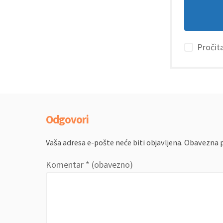
Pročita
Odgovori
Vaša adresa e-pošte neće biti objavljena.
Obavezna p
Komentar
* (obavezno)