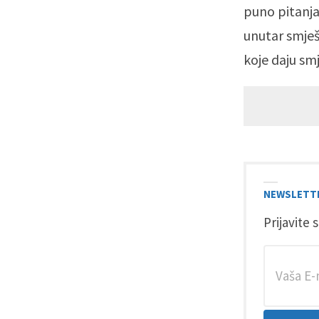
puno pitanja
unutar smješ
koje daju sm
NEWSLETT
Prijavite 