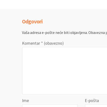
Odgovori
Vaša adresa e-pošte neće biti objavljena.
Obavezna p
Komentar
* (obavezno)
Ime
E-pošta