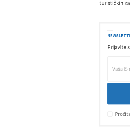
turističkih za
NEWSLETT
Prijavite 
Pročita