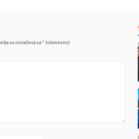
olja su označena sa
* (obavezno)