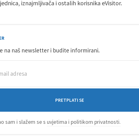
jednica, iznajmljivača i ostalih korisnika eVisitor.
ER
se na naš newsletter i budite informirani.
o sam i slažem se s
uvjetima i politikom privatnosti.