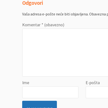
Odgovori
Vaša adresa e-pošte neće biti objavljena.
Obavezna p
Komentar
* (obavezno)
Ime
E-pošta