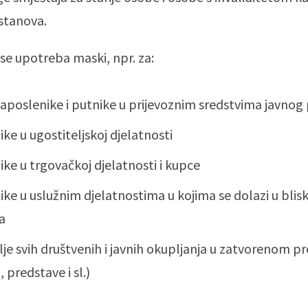
ustanova.
se upotreba maski, npr. za:
zaposlenike i putnike u prijevoznim sredstvima javno
ke u ugostiteljskoj djelatnosti
ke u trgovačkoj djelatnosti i kupce
ke u uslužnim djelatnostima u kojima se dolazi u blisk
a
lje svih društvenih i javnih okupljanja u zatvorenom p
, predstave i sl.)