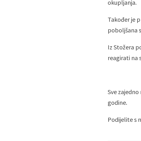
okupljanja.
Također je p
poboljšana s
Iz Stožera p
reagirati na
Sve zajedno 
godine.
Podijelite s