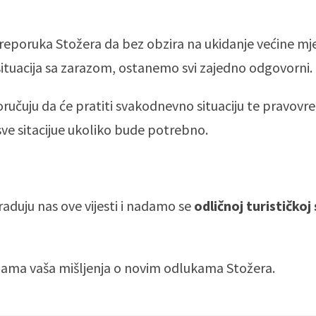
reporuka Stožera da bez obzira na ukidanje većine mje
ituacija sa zarazom, ostanemo svi zajedno odgovorni.
oručuju da će pratiti svakodnevno situaciju te pravov
 sve sitacijue ukoliko bude potrebno.
raduju nas ove vijesti i nadamo se
odličnoj turističkoj
 nama vaša mišljenja o novim odlukama Stožera.