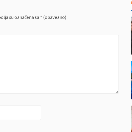
olja su označena sa
* (obavezno)