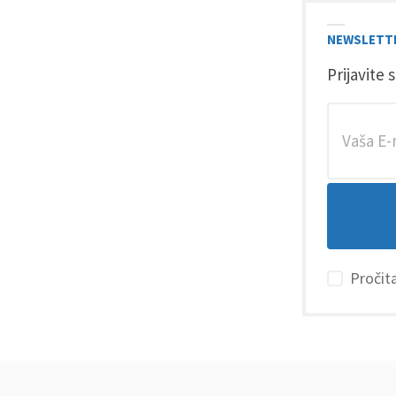
NEWSLETT
Prijavite 
Pročita