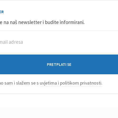
ER
se na naš newsletter i budite informirani.
o sam i slažem se s
uvjetima i politikom privatnosti.