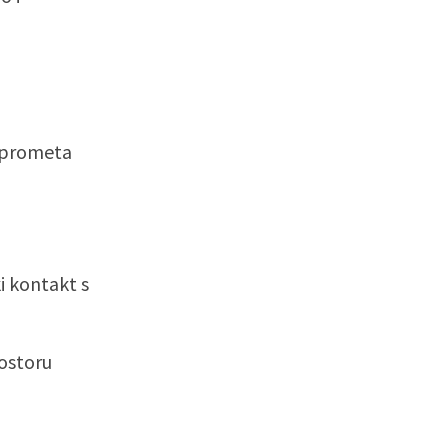
g prometa
i kontakt s
rostoru