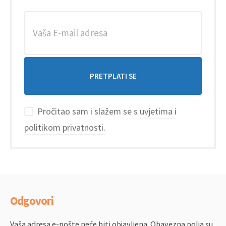
Pročitao sam i slažem se s
uvjetima i
politikom privatnosti.
Odgovori
Vaša adresa e-pošte neće biti objavljena.
Obavezna polja su