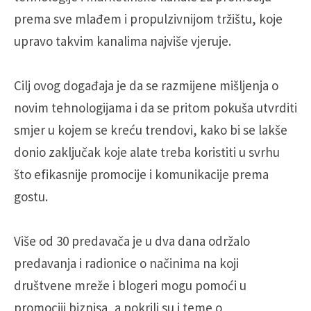
prema sve mlađem i propulzivnijom tržištu, koje
upravo takvim kanalima najviše vjeruje.
Cilj ovog događaja je da se razmijene mišljenja o
novim tehnologijama i da se pritom pokuša utvrditi
smjer u kojem se kreću trendovi, kako bi se lakše
donio zaključak koje alate treba koristiti u svrhu
što efikasnije promocije i komunikacije prema
gostu.
Više od 30 predavača je u dva dana održalo
predavanja i radionice o načinima na koji
društvene mreže i blogeri mogu pomoći u
promociji biznisa, a pokrili su i teme o