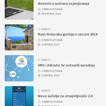
Novosti u sustavu ocjenjivanja
2 MINUTA ČITANJA
29 SRPNJA, 2019
VIJESTI
Rast dolazaka gostiju u sezoni 2019
2 MINUTA ČITANJA
4 SRPNJA, 2019
VIJESTI
HRS i Adriatic.hr ostvarili suradnju
1 MINUTA ČITANJA
3 SRPNJA, 2019
VIJESTI
Novo sučelje za iznajmljivače 2.0
1 MINUTA ČITANJA