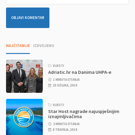
NAJČITANIJE
IZDVOJENO
VIJESTI
Adriatic.hr na Danima UHPA-e
1 MINUTA ČITANJA
25 OŽUJKA, 2019
VIJESTI
Star Host nagrade najuspješnijim
iznajmljivačima
2 MINUTA ČITANJA
8 TRAVNJA, 2019