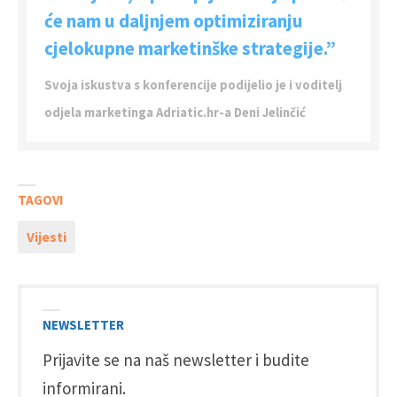
će nam u daljnjem optimiziranju
cjelokupne marketinške strategije.”
Svoja iskustva s konferencije podijelio je i voditelj
odjela marketinga Adriatic.hr-a Deni Jelinčić
TAGOVI
Vijesti
NEWSLETTER
Prijavite se na naš newsletter i budite
informirani.