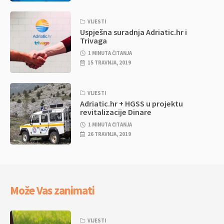
VIJESTI
Uspješna suradnja Adriatic.hr i
Trivaga
1 MINUTA ČITANJA
15 TRAVNJA, 2019
VIJESTI
Adriatic.hr + HGSS u projektu
revitalizacije Dinare
1 MINUTA ČITANJA
26 TRAVNJA, 2019
Može Vas zanimati
VIJESTI