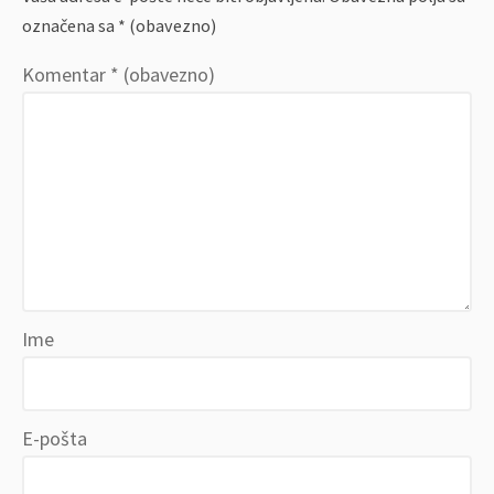
označena sa
* (obavezno)
Komentar
* (obavezno)
Ime
E-pošta