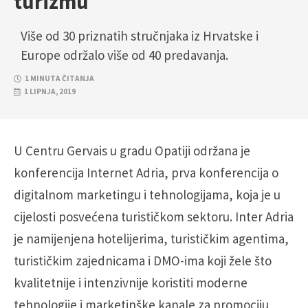
turizmu
Više od 30 priznatih stručnjaka iz Hrvatske i
Europe održalo više od 40 predavanja.
1 MINUTA ČITANJA
1 LIPNJA, 2019
U Centru Gervais u gradu Opatiji održana je
konferencija Internet Adria, prva konferencija o
digitalnom marketingu i tehnologijama, koja je u
cijelosti posvećena turističkom sektoru. Inter Adria
je namijenjena hotelijerima, turističkim agentima,
turističkim zajednicama i DMO-ima koji žele što
kvalitetnije i intenzivnije koristiti moderne
tehnologije i marketinške kanale za promociju