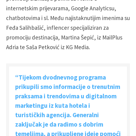
internetskim prijevarama, Google Analyticsu,
chatbotovima i sl. Među najistaknutijim imenima su
Feđa Salihbašić, inflencer specijaliziran za
promociju destinacija, Martina Šepić, iz MailPlus
Adria te Saša Petković iz KG Media.
“Tijekom dvodnevnog programa
prikupili smo informacije o trenutnim
praksama i trendovima u digitalnom
marketingu iz kuta hotela i
turističkih agencija. Generalni
zaključak je da radimo s dobrim
temeljima, a prikupljene ideje pomoći