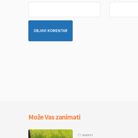
Može Vas zanimati
VIJESTI