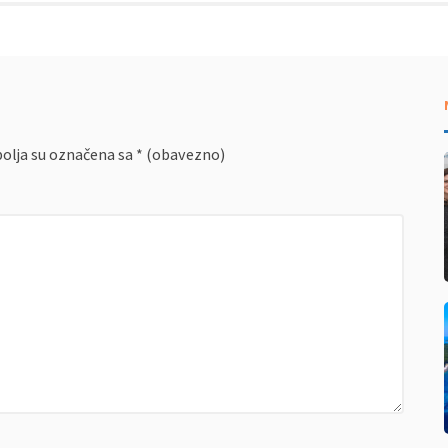
olja su označena sa
* (obavezno)