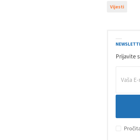
Vijesti
NEWSLETT
Prijavite 
Pročita