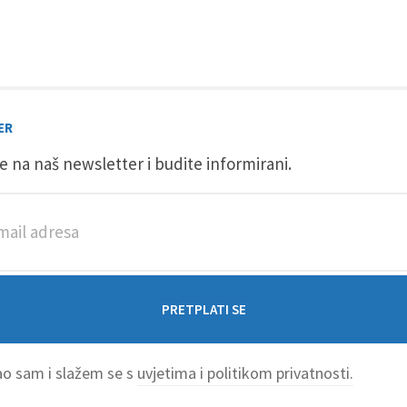
ER
se na naš newsletter i budite informirani.
o sam i slažem se s
uvjetima i politikom privatnosti.