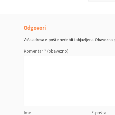
Odgovori
Vaša adresa e-pošte neće biti objavljena.
Obavezna p
Komentar
* (obavezno)
Ime
E-pošta