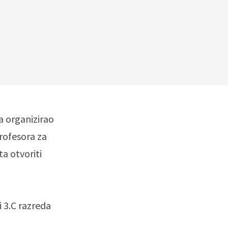
a organizirao
rofesora za
ta otvoriti
i 3.C razreda