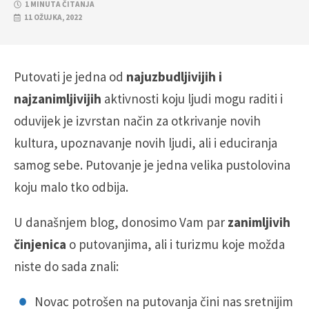
1 MINUTA ČITANJA
11 OŽUJKA, 2022
Putovati je jedna od
najuzbudljivijih i
najzanimljivijih
aktivnosti koju ljudi mogu raditi i
oduvijek je izvrstan način za otkrivanje novih
kultura, upoznavanje novih ljudi, ali i educiranja
samog sebe. Putovanje je jedna velika pustolovina
koju malo tko odbija.
U današnjem blog, donosimo Vam par
zanimljivih
činjenica
o putovanjima, ali i turizmu koje možda
niste do sada znali:
Novac potrošen na putovanja čini nas sretnijim