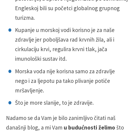
Engleskoj bili su početci globalnog grupnog
turizma.
Kupanje u morskoj vodi korisno je za naše
zdravlje jer poboljšava rad krvnih žila, ali i
cirkulaciju krvi, regulira krvni tlak, jača
imunološki sustav itd.
Morska voda nije korisna samo za zdravlje
nego i za ljepotu pa tako plivanje potiče
mršavljenje.
Što je more slanije, to je zdravije.
Nadamo se da Vam je bilo zanimljivo čitati naš
današnji blog, a mi Vam
u budućnosti želimo
što