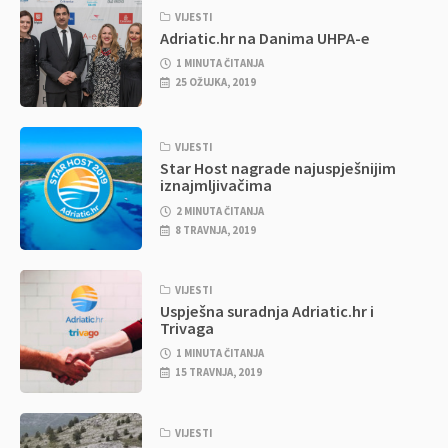
VIJESTI
Adriatic.hr na Danima UHPA-e
1 MINUTA ČITANJA
25 OŽUJKA, 2019
VIJESTI
Star Host nagrade najuspješnijim
iznajmljivačima
2 MINUTA ČITANJA
8 TRAVNJA, 2019
VIJESTI
Uspješna suradnja Adriatic.hr i
Trivaga
1 MINUTA ČITANJA
15 TRAVNJA, 2019
VIJESTI