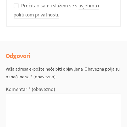
Pročitao sam i slažem se s
uvjetima i
politikom privatnosti.
Odgovori
Vaša adresa e-pošte neće biti objavljena.
Obavezna polja su
označena sa
* (obavezno)
Komentar
* (obavezno)