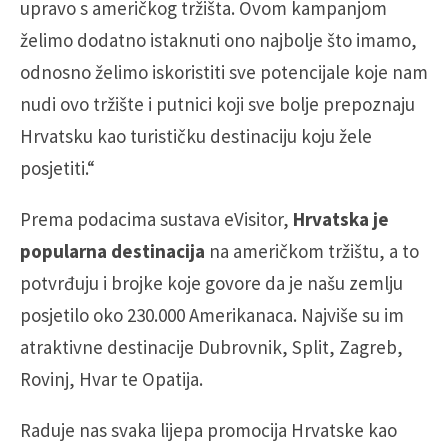
upravo s američkog tržišta. Ovom kampanjom
želimo dodatno istaknuti ono najbolje što imamo,
odnosno želimo iskoristiti sve potencijale koje nam
nudi ovo tržište i putnici koji sve bolje prepoznaju
Hrvatsku kao turističku destinaciju koju žele
posjetiti.“
Prema podacima sustava eVisitor,
Hrvatska je
popularna destinacija
na američkom tržištu, a to
potvrđuju i brojke koje govore da je našu zemlju
posjetilo oko 230.000 Amerikanaca. Najviše su im
atraktivne destinacije Dubrovnik, Split, Zagreb,
Rovinj, Hvar te Opatija.
Raduje nas svaka lijepa promocija Hrvatske kao