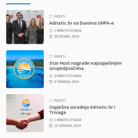
VIJESTI
Adriatic.hr na Danima UHPA-e
1 MINUTA ČITANJA
25 OŽUJKA, 2019
VIJESTI
Star Host nagrade najuspješnijim
iznajmljivačima
2 MINUTA ČITANJA
8 TRAVNJA, 2019
VIJESTI
Uspješna suradnja Adriatic.hr i
Trivaga
1 MINUTA ČITANJA
15 TRAVNJA, 2019