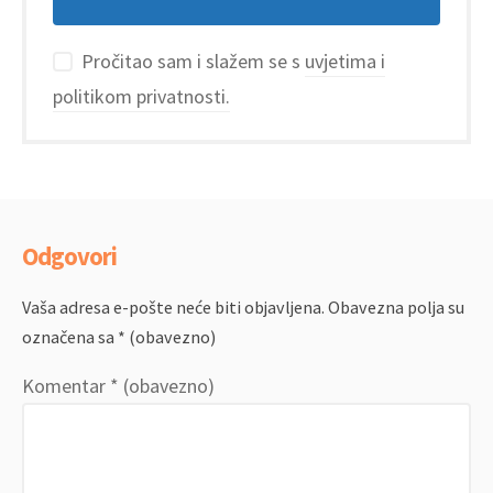
Pročitao sam i slažem se s
uvjetima i
politikom privatnosti.
Odgovori
Vaša adresa e-pošte neće biti objavljena.
Obavezna polja su
označena sa
* (obavezno)
Komentar
* (obavezno)