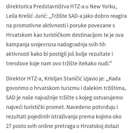
direktorica Predstavništva HTZ-a u New Yorku,
Leila Krešić-Jurić: „Tržište SAD-a jako dobro reagira
na promotivne aktivnosti i poruke povezane s
Hrvatskom kao turističkom destinacijom te je ova
kampanja svojevrsna nadogradnja svih tih
aktivnosti kako bi postigli još bolje rezultate i
trendove koje nam ovo tržište itekako nudi.”
Direktor HTZ-a, Kristjan Staničić izjavio je: „Kada
govorimo o hrvatskom turizmu i dalekim tržištima,
SAD je naše najvažnije tržište s kojeg ostvarujemo
najveći turistički promet. Navedeno potvrđuju i
rezultati pojedinih istraživanja prema kojima oko
27 posto svih online pretraga o Hrvatskoj dolazi