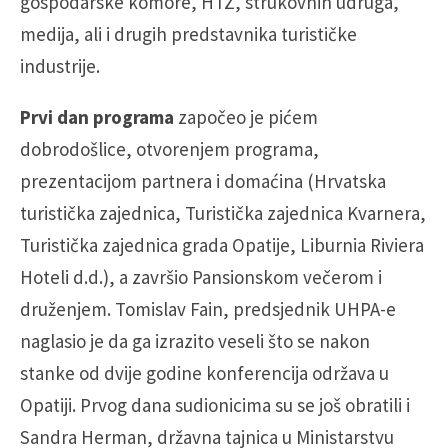
gospodarske komore, HTZ, strukovnih udruga,
medija, ali i drugih predstavnika turističke
industrije.
Prvi dan programa
započeo je pićem
dobrodošlice, otvorenjem programa,
prezentacijom partnera i domaćina (Hrvatska
turistička zajednica, Turistička zajednica Kvarnera,
Turistička zajednica grada Opatije, Liburnia Riviera
Hoteli d.d.), a završio Pansionskom večerom i
druženjem. Tomislav Fain, predsjednik UHPA-e
naglasio je da ga izrazito veseli što se nakon
stanke od dvije godine konferencija održava u
Opatiji. Prvog dana sudionicima su se još obratili i
Sandra Herman, državna tajnica u Ministarstvu