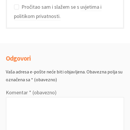
Pročitao sam i slažem se s
uvjetima i
politikom privatnosti.
Odgovori
Vaša adresa e-pošte neće biti objavljena.
Obavezna polja su
označena sa
* (obavezno)
Komentar
* (obavezno)