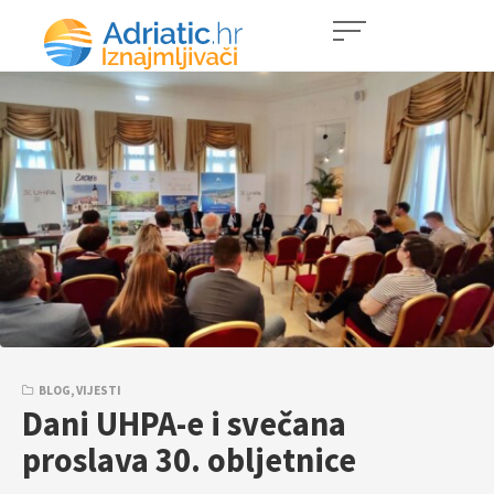
BLOG
,
VIJESTI
Dani UHPA-e i svečana
proslava 30. obljetnice