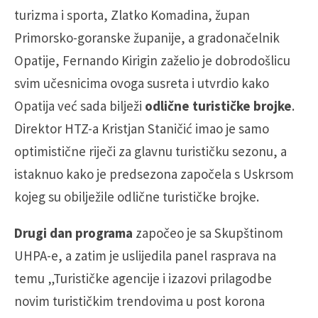
turizma i sporta, Zlatko Komadina, župan
Primorsko-goranske županije, a gradonačelnik
Opatije, Fernando Kirigin zaželio je dobrodošlicu
svim učesnicima ovoga susreta i utvrdio kako
Opatija već sada bilježi
odlične turističke brojke
.
Direktor HTZ-a Kristjan Staničić imao je samo
optimistične riječi za glavnu turističku sezonu, a
istaknuo kako je predsezona započela s Uskrsom
kojeg su obilježile odlične turističke brojke.
Drugi dan programa
započeo je sa Skupštinom
UHPA-e, a zatim je uslijedila panel rasprava na
temu „Turističke agencije i izazovi prilagodbe
novim turističkim trendovima u post korona