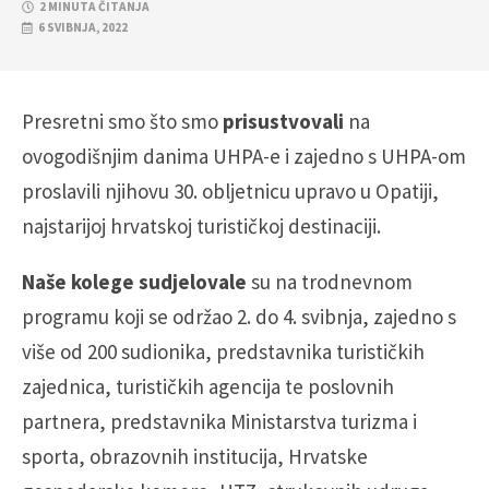
2 MINUTA ČITANJA
6 SVIBNJA, 2022
Presretni smo što smo
prisustvovali
na
ovogodišnjim danima UHPA-e i zajedno s UHPA-om
proslavili njihovu 30. obljetnicu upravo u Opatiji,
najstarijoj hrvatskoj turističkoj destinaciji.
Naše kolege sudjelovale
su na trodnevnom
programu koji se održao 2. do 4. svibnja, zajedno s
više od 200 sudionika, predstavnika turističkih
zajednica, turističkih agencija te poslovnih
partnera, predstavnika Ministarstva turizma i
sporta, obrazovnih institucija, Hrvatske