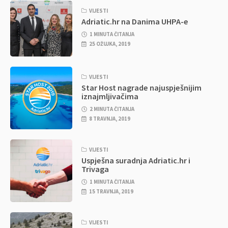
VIJESTI
Adriatic.hr na Danima UHPA-e
1 MINUTA ČITANJA
25 OŽUJKA, 2019
VIJESTI
Star Host nagrade najuspješnijim
iznajmljivačima
2 MINUTA ČITANJA
8 TRAVNJA, 2019
VIJESTI
Uspješna suradnja Adriatic.hr i
Trivaga
1 MINUTA ČITANJA
15 TRAVNJA, 2019
VIJESTI