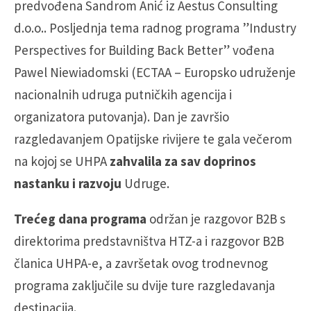
predvođena Sandrom Anić iz Aestus Consulting
d.o.o.. Posljednja tema radnog programa ”Industry
Perspectives for Building Back Better” vođena
Pawel Niewiadomski (ECTAA – Europsko udruženje
nacionalnih udruga putničkih agencija i
organizatora putovanja). Dan je završio
razgledavanjem Opatijske rivijere te gala večerom
na kojoj se UHPA
zahvalila za sav doprinos
nastanku i razvoju
Udruge.
Trećeg dana programa
održan je razgovor B2B s
direktorima predstavništva HTZ-a i razgovor B2B
članica UHPA-e, a završetak ovog trodnevnog
programa zaključile su dvije ture razgledavanja
destinacija.