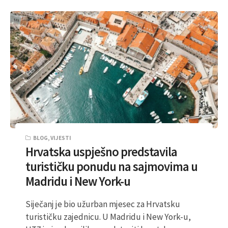
BLOG
,
VIJESTI
Hrvatska uspješno predstavila
turističku ponudu na sajmovima u
Madridu i New York-u
Siječanj je bio užurban mjesec za Hrvatsku
turističku zajednicu. U Madridu i New York-u,