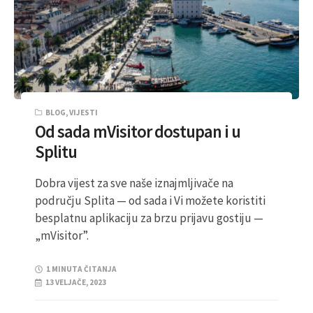
BLOG
,
VIJESTI
Od sada mVisitor dostupan i u
Splitu
Dobra vijest za sve naše iznajmljivače na
području Splita — od sada i Vi možete koristiti
besplatnu aplikaciju za brzu prijavu gostiju —
„mVisitor”.
1 MINUTA ČITANJA
13 VELJAČE, 2023