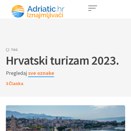
TAG
Hrvatski turizam 2023.
Pregledaj
sve oznake
3
Članka