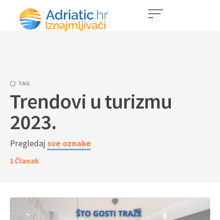
TAG
Trendovi u turizmu
2023.
Pregledaj
sve oznake
1
Članak