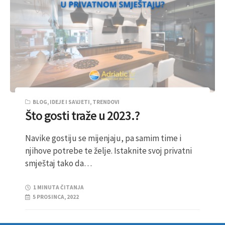
BLOG
,
IDEJE I SAVJETI
,
TRENDOVI
Što gosti traže u 2023.?
Navike gostiju se mijenjaju, pa samim time i
njihove potrebe te želje. Istaknite svoj privatni
smještaj tako da…
1 MINUTA ČITANJA
5 PROSINCA, 2022