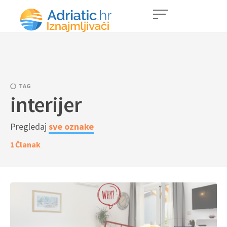
TAG
interijer
Pregledaj
sve oznake
1
Članak