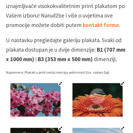
iznajmljivače visokokvalitetnim print plakatom po
Vašem izboru! Narudžbe i više o uvjetima ove
promocije možete dobiti putem
kontakt forme
.
U nastavku pregledajte galeriju plakata. Svaki od
plakata dostupan je u dvije dimenzije:
B1 (707 mm
x 1000 mm)
i
B3 (353 mm x 500 mm)
dimenziji.
Napomena: Plakati u print verziji nemaju
watermark
(tzv. vodeni žig)